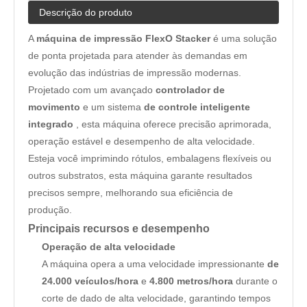
Descrição do produto
A
máquina de impressão FlexO Stacker
é uma solução
de ponta projetada para atender às demandas em
evolução das indústrias de impressão modernas.
Projetado com um avançado
controlador de
movimento
e um sistema
de controle inteligente
integrado
, esta máquina oferece precisão aprimorada,
operação estável e desempenho de alta velocidade.
Esteja você imprimindo rótulos, embalagens flexíveis ou
outros substratos, esta máquina garante resultados
precisos sempre, melhorando sua eficiência de
produção.
Principais recursos e desempenho
Operação de alta velocidade
A máquina opera a uma velocidade impressionante
de
24.000 veículos/hora
e
4.800 metros/hora
durante o
corte de dado de alta velocidade, garantindo tempos