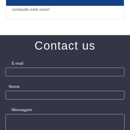
conteúdo está vazio!
Contact us
E-mail
*
Nome
Mensagem
*