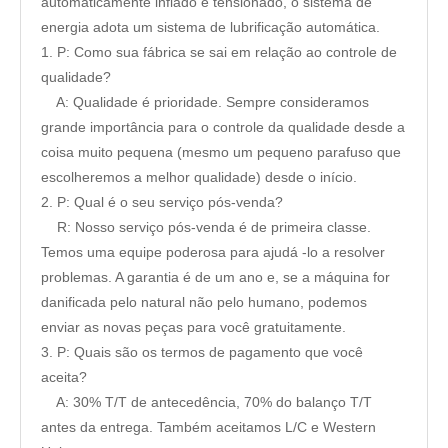
automaticamente inflado e tensionado, o sistema de
energia adota um sistema de lubrificação automática.
1. P: Como sua fábrica se sai em relação ao controle de
qualidade?
A: Qualidade é prioridade. Sempre consideramos
grande importância para o controle da qualidade desde a
coisa muito pequena (mesmo um pequeno parafuso que
escolheremos a melhor qualidade) desde o início.
2. P: Qual é o seu serviço pós-venda?
R: Nosso serviço pós-venda é de primeira classe.
Temos uma equipe poderosa para ajudá -lo a resolver
problemas. A garantia é de um ano e, se a máquina for
danificada pelo natural não pelo humano, podemos
enviar as novas peças para você gratuitamente.
3. P: Quais são os termos de pagamento que você
aceita?
A: 30% T/T de antecedência, 70% do balanço T/T
antes da entrega. Também aceitamos L/C e Western