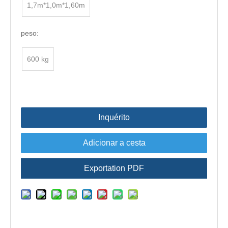
1,7m*1,0m*1,60m
peso:
600 kg
Inquérito
Adicionar a cesta
Exportation PDF