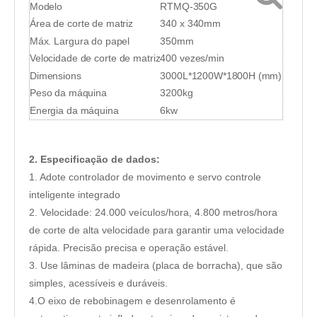
Modelo
RTMQ-350G
Área de corte de matriz
340 x 340mm
Máx. Largura do papel
350mm
Velocidade de corte de matriz
400 vezes/min
Dimensions
3000L*1200W*1800H (mm)
Peso da máquina
3200kg
Energia da máquina
6kw
2. Especificação de dados:
1. Adote controlador de movimento e servo controle
inteligente integrado
2. Velocidade: 24.000 veículos/hora, 4.800 metros/hora
de corte de alta velocidade para garantir uma velocidade
rápida. Precisão precisa e operação estável.
3. Use lâminas de madeira (placa de borracha), que são
simples, acessíveis e duráveis.
4.O eixo de rebobinagem e desenrolamento é