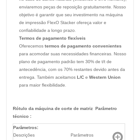
enviaremos peças de reposição gratuitamente. Nosso
objetivo é garantir que seu investimento na máquina
de impressão FlexO Stacker ofereça valor e
confiabilidade a longo prazo.
Termos de pagamento flexíveis
Oferecemos
termos de pagamento convenientes
para acomodar suas necessidades financeiras. Nosso
plano de pagamento padrão tem 30% de t/t de
antecedência, com os 70% restantes devido antes da
entrega. Também aceitamos
L/C
e
Western Union
para maior flexibilidade.
Rótulo da máquina de corte de matriz Parâmetro
técnico
:
Parâmetros:
Descrições
Parâmetros