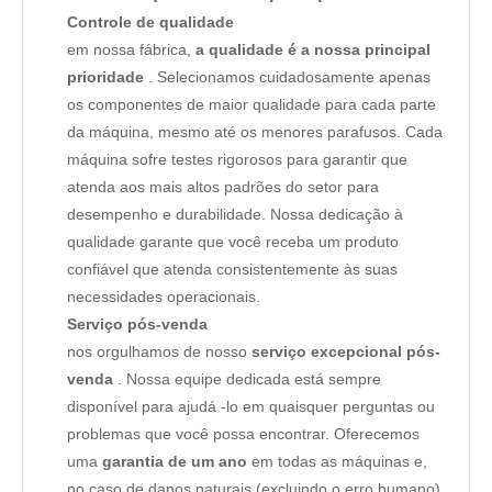
Controle de qualidade
em nossa fábrica,
a qualidade é a nossa principal
prioridade
. Selecionamos cuidadosamente apenas
os componentes de maior qualidade para cada parte
da máquina, mesmo até os menores parafusos. Cada
máquina sofre testes rigorosos para garantir que
atenda aos mais altos padrões do setor para
desempenho e durabilidade. Nossa dedicação à
qualidade garante que você receba um produto
confiável que atenda consistentemente às suas
necessidades operacionais.
Serviço pós-venda
nos orgulhamos de nosso
serviço excepcional pós-
venda
. Nossa equipe dedicada está sempre
disponível para ajudá -lo em quaisquer perguntas ou
problemas que você possa encontrar. Oferecemos
uma
garantia de um ano
em todas as máquinas e,
no caso de danos naturais (excluindo o erro humano),