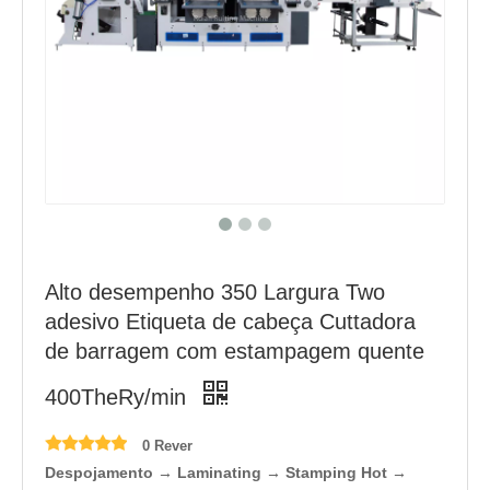
Alto desempenho 350 Largura Two
adesivo Etiqueta de cabeça Cuttadora
de barragem com estampagem quente
400TheRy/min
0 Rever
Despojamento → Laminating → Stamping Hot →