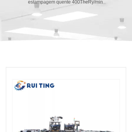
estampagem quente 400TheRy/min