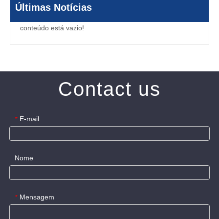
Últimas Notícias
conteúdo está vazio!
Contact us
E-mail
*
Nome
Mensagem
*