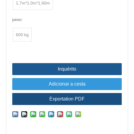
1,7m*1,0m*1,60m
peso:
600 kg
Inquérito
Adicionar a cesta
Exportation PDF