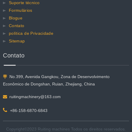
Suporte técnico
Formulários
Blogue
Contato
política de Privacidade
Sitemap
Contato
No.399, Avenida Gangkou, Zona de Desenvolvimento

Econômico de Dongshan, Ruian, Zhejiang, China
ruitingmachinery@163.com


+86-158-6870-6843
Copyright©2023 Ruiting machines Todos os direitos reservados.​​​​​​​