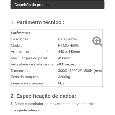
Descrição do produto
1. Parâmetro técnico
:
Parâmetros:
Descrições
Parâmetros
Modelo
RTMQ-450G
Área de corte de matriz
440 x 440mm
Máx. Largura do papel
450mm
Velocidade de corte de matriz
400 vezes/min
Dimensions
3000L*1200W*1800H (mm)
Peso da máquina
3200kg
Energia da máquina
6kw
2. Especificação de dados:
1. Adote controlador de movimento e servo controle
inteligente integrado