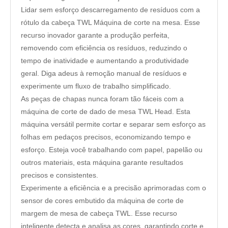
Lidar sem esforço descarregamento de resíduos com a
rótulo da cabeça TWL Máquina de corte na mesa. Esse
recurso inovador garante a produção perfeita,
removendo com eficiência os resíduos, reduzindo o
tempo de inatividade e aumentando a produtividade
geral. Diga adeus à remoção manual de resíduos e
experimente um fluxo de trabalho simplificado.
As peças de chapas nunca foram tão fáceis com a
máquina de corte de dado de mesa TWL Head. Esta
máquina versátil permite cortar e separar sem esforço as
folhas em pedaços precisos, economizando tempo e
esforço. Esteja você trabalhando com papel, papelão ou
outros materiais, esta máquina garante resultados
precisos e consistentes.
Experimente a eficiência e a precisão aprimoradas com o
sensor de cores embutido da máquina de corte de
margem de mesa de cabeça TWL. Esse recurso
inteligente detecta e analisa as cores, garantindo corte e